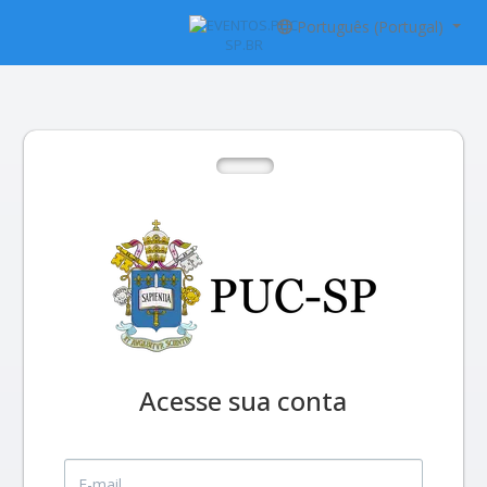
Português (Portugal)
Acesse sua conta
E-mail