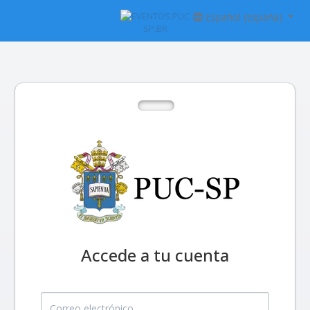
Español (España)
Accede a tu cuenta
Correo electrónico