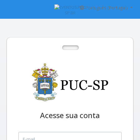
Português (Portugal)
Acesse sua conta
E-mail