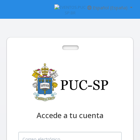
Español (España)
Accede a tu cuenta
Correo electrónico