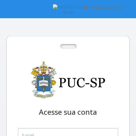
Português (Brasil)
Acesse sua conta
E-mail