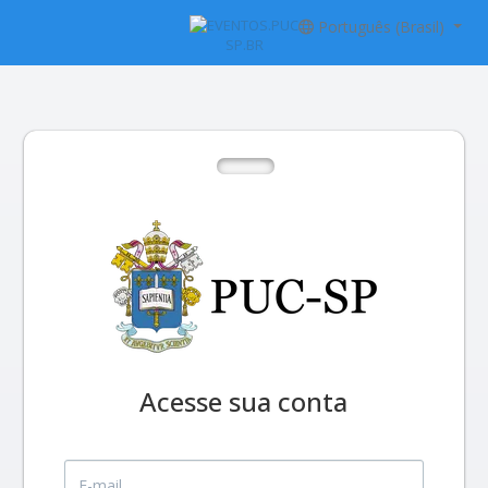
Português (Brasil)
Acesse sua conta
E-mail