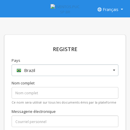
Français
REGISTRE
Pays
Brazil
Nom complet
Ce nom sera utilisé sur tous les documents émis par la plateforme
Messagerie électronique